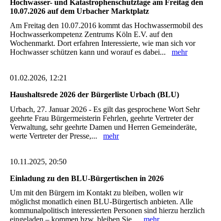
Hochwasser- und Katastrophenschutztage am Freitag den
10.07.2026 auf dem Urbacher Marktplatz
Am Freitag den 10.07.2016 kommt das Hochwassermobil des
Hochwasserkompetenz Zentrums Köln E.V. auf den
Wochenmarkt. Dort erfahren Interessierte, wie man sich vor
Hochwasser schützen kann und worauf es dabei...
mehr
01.02.2026, 12:21
Haushaltsrede 2026 der Bürgerliste Urbach (BLU)
Urbach, 27. Januar 2026 - Es gilt das gesprochene Wort Sehr
geehrte Frau Bürgermeisterin Fehrlen, geehrte Vertreter der
Verwaltung, sehr geehrte Damen und Herren Gemeinderäte,
werte Vertreter der Presse,...
mehr
10.11.2025, 20:50
Einladung zu den BLU-Bürgertischen in 2026
Um mit den Bürgern im Kontakt zu bleiben, wollen wir
möglichst monatlich einen BLU-Bürgertisch anbieten. Alle
kommunalpolitisch interessierten Personen sind hierzu herzlich
eingeladen – kommen bzw. bleiben Sie...
mehr