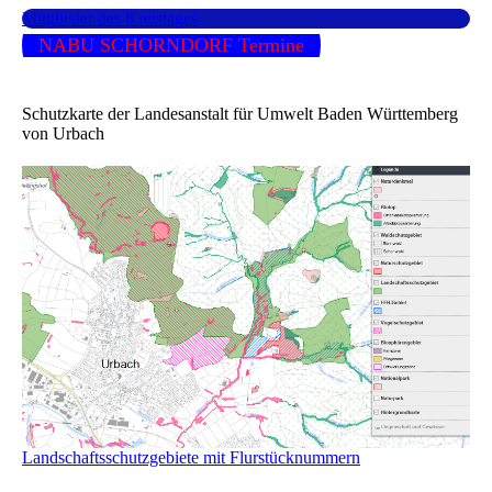
Mitglieder des Kreistages
NABU SCHORNDORF Termine
Schutzkarte der Landesanstalt für Umwelt Baden Württemberg
von Urbach
Landschaftsschutzgebiete mit Flurstücknummern